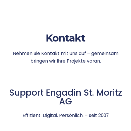
Wir behalten uns das Recht vor, diese
Datenschutzerklärung jederzeit anzupassen. Die jeweils
aktuelle Version ist auf unserer Website abrufbar.
Kontakt
Nehmen Sie Kontakt mit uns auf – gemeinsam
bringen wir Ihre Projekte voran.
Support Engadin St. Moritz
AG
Effizient. Digital. Persönlich. – seit 2007