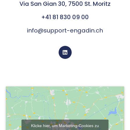
Via San Gian 30, 7500 St. Moritz
+41 81 830 09 00
info@support-engadin.ch
Designed by Support Engadin in Switzerland
Klicke hier, um Marketing-Cookies zu